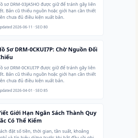
ồ sơ DRM-03JA5HO được giữ để tránh gãy liên
ết. Bản cũ thiếu nguồn hoặc giới hạn cần thiết
ên chưa đủ điều kiện xuất bản.
pdated
2026-06-11
· SEO 80
Hồ Sơ DRM-0CKUI7P: Chờ Nguồn Đối
Chiếu
ồ sơ DRM-0CKUI7P được giữ để tránh gãy liên
ết. Bản cũ thiếu nguồn hoặc giới hạn cần thiết
ên chưa đủ điều kiện xuất bản.
pdated
2026-04-01
· SEO 85
Viết Giới Hạn Ngân Sách Thành Quy
Tắc Có Thể Kiểm
ách đặt số tiền, thời gian, tần suất, khoảng
ghỉ và tín hiệu dừng trước khi bắt đầu rồi ghi