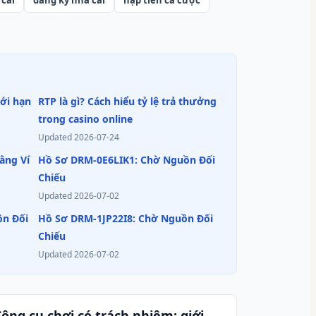
cái
đăng ký nhà cái
nạp tiền cá cược
iới hạn
RTP là gì? Cách hiểu tỷ lệ trả thưởng
trong casino online
Updated
2026-07-24
ằng Ví
Hồ Sơ DRM-0E6LIK1: Chờ Nguồn Đối
Chiếu
Updated
2026-07-02
n Đối
Hồ Sơ DRM-1JP22I8: Chờ Nguồn Đối
Chiếu
Updated
2026-07-02
Công cụ chơi có trách nhiệm: giới