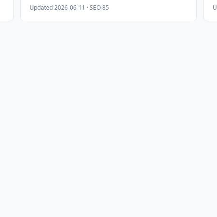
Updated
2026-06-11
· SEO 85
U