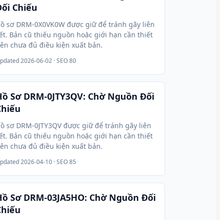
Đối Chiếu
ồ sơ DRM-0X0VK0W được giữ để tránh gãy liên
ết. Bản cũ thiếu nguồn hoặc giới hạn cần thiết
ên chưa đủ điều kiện xuất bản.
pdated
2026-06-02
· SEO 80
Hồ Sơ DRM-0JTY3QV: Chờ Nguồn Đối
Chiếu
ồ sơ DRM-0JTY3QV được giữ để tránh gãy liên
ết. Bản cũ thiếu nguồn hoặc giới hạn cần thiết
ên chưa đủ điều kiện xuất bản.
pdated
2026-04-10
· SEO 85
Hồ Sơ DRM-03JA5HO: Chờ Nguồn Đối
Chiếu