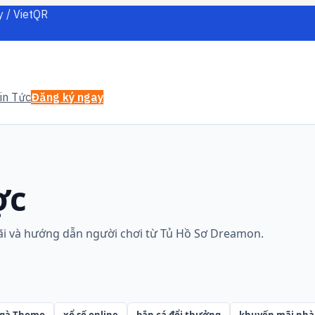
y / VietQR
in Tức
Đăng ký ngay
ợc
mãi và hướng dẫn người chơi từ Tủ Hồ Sơ Dreamon.