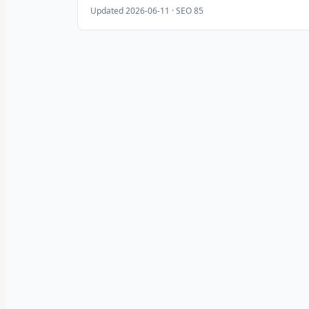
Updated
2026-06-11
· SEO 85