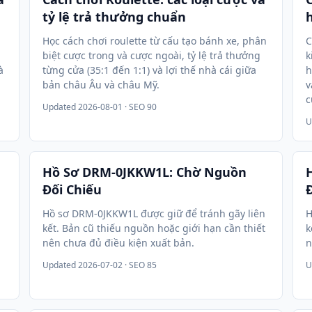
tỷ lệ trả thưởng chuẩn
Học cách chơi roulette từ cấu tạo bánh xe, phân
C
biệt cược trong và cược ngoài, tỷ lệ trả thưởng
k
à
từng cửa (35:1 đến 1:1) và lợi thế nhà cái giữa
h
bản châu Âu và châu Mỹ.
v
c
Updated
2026-08-01
· SEO 90
U
Hồ Sơ DRM-0JKKW1L: Chờ Nguồn
Đối Chiếu
Hồ sơ DRM-0JKKW1L được giữ để tránh gãy liên
H
kết. Bản cũ thiếu nguồn hoặc giới hạn cần thiết
k
nên chưa đủ điều kiện xuất bản.
n
Updated
2026-07-02
· SEO 85
U