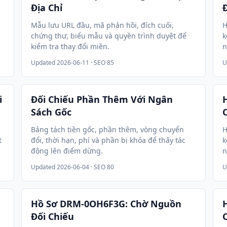
Địa Chỉ
Mẫu lưu URL đầu, mã phản hồi, đích cuối,
H
chứng thư, biểu mẫu và quyền trình duyệt để
k
kiểm tra thay đổi miền.
n
Updated
2026-06-11
· SEO 85
U
i
Đối Chiếu Phần Thêm Với Ngân
Sách Gốc
n
Bảng tách tiền gốc, phần thêm, vòng chuyển
H
t
đổi, thời hạn, phí và phần bị khóa để thấy tác
k
động lên điểm dừng.
n
Updated
2026-06-04
· SEO 80
U
Hồ Sơ DRM-0OH6F3G: Chờ Nguồn
Đối Chiếu