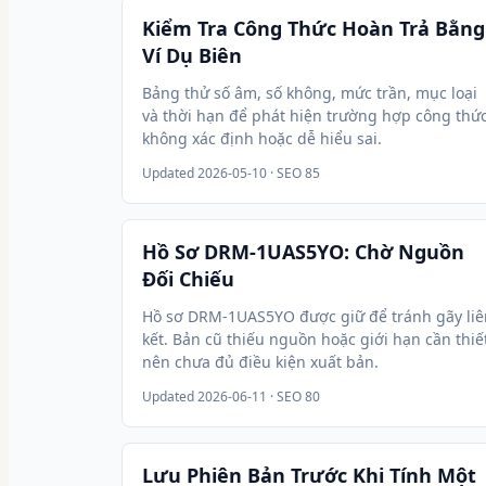
Kiểm Tra Công Thức Hoàn Trả Bằng
Ví Dụ Biên
Bảng thử số âm, số không, mức trần, mục loại
và thời hạn để phát hiện trường hợp công thứ
không xác định hoặc dễ hiểu sai.
Updated
2026-05-10
· SEO 85
Hồ Sơ DRM-1UAS5YO: Chờ Nguồn
Đối Chiếu
Hồ sơ DRM-1UAS5YO được giữ để tránh gãy liê
kết. Bản cũ thiếu nguồn hoặc giới hạn cần thiế
nên chưa đủ điều kiện xuất bản.
Updated
2026-06-11
· SEO 80
Lưu Phiên Bản Trước Khi Tính Một