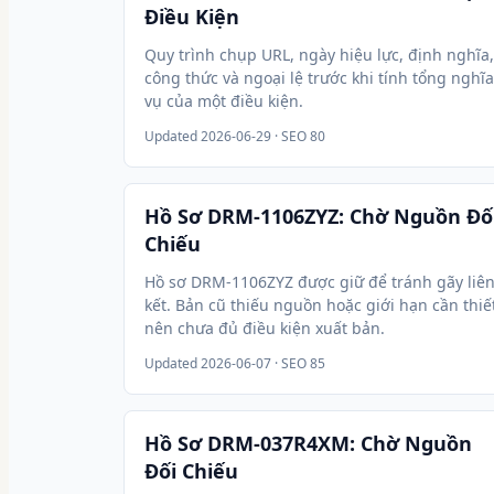
Điều Kiện
Quy trình chụp URL, ngày hiệu lực, định nghĩa,
công thức và ngoại lệ trước khi tính tổng nghĩa
vụ của một điều kiện.
Updated
2026-06-29
· SEO 80
Hồ Sơ DRM-1106ZYZ: Chờ Nguồn Đố
Chiếu
Hồ sơ DRM-1106ZYZ được giữ để tránh gãy liê
kết. Bản cũ thiếu nguồn hoặc giới hạn cần thiế
nên chưa đủ điều kiện xuất bản.
Updated
2026-06-07
· SEO 85
Hồ Sơ DRM-037R4XM: Chờ Nguồn
Đối Chiếu