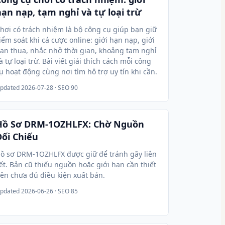
hạn nạp, tạm nghỉ và tự loại trừ
hơi có trách nhiệm là bộ công cụ giúp bạn giữ
iểm soát khi cá cược online: giới hạn nạp, giới
ạn thua, nhắc nhở thời gian, khoảng tạm nghỉ
à tự loại trừ. Bài viết giải thích cách mỗi công
ụ hoạt động cùng nơi tìm hỗ trợ uy tín khi cần.
pdated
2026-07-28
· SEO 90
Hồ Sơ DRM-1OZHLFX: Chờ Nguồn
Đối Chiếu
ồ sơ DRM-1OZHLFX được giữ để tránh gãy liên
ết. Bản cũ thiếu nguồn hoặc giới hạn cần thiết
ên chưa đủ điều kiện xuất bản.
pdated
2026-06-26
· SEO 85