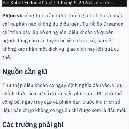
Bởi
Kubet Editorial
Đăng
10 tháng 5, 2026
4
phút đọc
Phạm vi:
công thức cần được thử ở giá trị biên và phải
chỉ ra phần nào không đủ điều kiện. Tủ Hồ Sơ Dreamon
chỉ trình bày lập hồ sơ nguồn, điều khoản và quyền
người dùng cho các tuyên bố về dịch vụ số; bài viết
không xác nhận một dịch vụ, giao dịch hay kết quả cụ
thể.
Nguồn cần giữ
Thu thập điều khoản có ngày, định nghĩa đầu vào, ví dụ
chính thức, lịch sử số dư và biểu phí. Lưu URL, chủ thể
công bố, ngày truy cập và phiên bản trước khi trích số
liệu; bản chụp không có nguồn chỉ được xem là đầu mối.
Các trường phải ghi