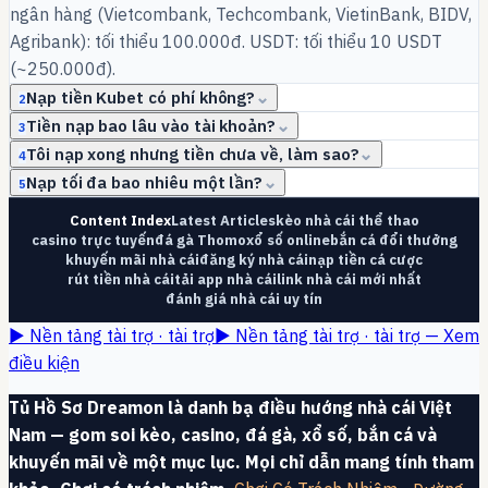
ngân hàng (Vietcombank, Techcombank, VietinBank, BIDV,
Agribank): tối thiểu 100.000đ. USDT: tối thiểu 10 USDT
(~250.000đ).
Nạp tiền Kubet có phí không?
⌄
2
Tiền nạp bao lâu vào tài khoản?
⌄
3
Tôi nạp xong nhưng tiền chưa về, làm sao?
⌄
4
Nạp tối đa bao nhiêu một lần?
⌄
5
Content Index
Latest Articles
kèo nhà cái thể thao
casino trực tuyến
đá gà Thomo
xổ số online
bắn cá đổi thưởng
khuyến mãi nhà cái
đăng ký nhà cái
nạp tiền cá cược
rút tiền nhà cái
tải app nhà cái
link nhà cái mới nhất
đánh giá nhà cái uy tín
▶ Nền tảng tài trợ · tài trợ
▶ Nền tảng tài trợ · tài trợ — Xem
điều kiện
Tủ Hồ Sơ Dreamon
là danh bạ điều hướng nhà cái Việt
Nam — gom soi kèo, casino, đá gà, xổ số, bắn cá và
khuyến mãi về một mục lục. Mọi chỉ dẫn mang tính tham