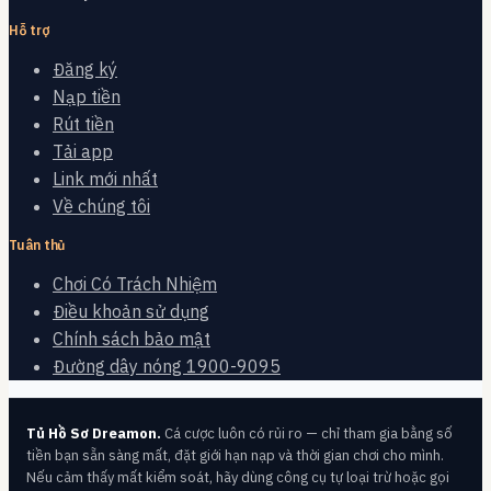
Hỗ trợ
Đăng ký
Nạp tiền
Rút tiền
Tải app
Link mới nhất
Về chúng tôi
Tuân thủ
Chơi Có Trách Nhiệm
Điều khoản sử dụng
Chính sách bảo mật
Đường dây nóng 1900-9095
Tủ Hồ Sơ Dreamon
.
Cá cược luôn có rủi ro — chỉ tham gia bằng số
tiền bạn sẵn sàng mất, đặt giới hạn nạp và thời gian chơi cho mình.
Nếu cảm thấy mất kiểm soát, hãy dùng công cụ tự loại trừ hoặc gọi