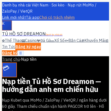
Danh bạ nhà cái Việt Nam · Soi kèo · Nạp rút MoMo /
ZaloPay / VietQR
Link mới nhất
Tải app
Chơi có trách nhiệm
K
TỦ HỒ SƠ DREAMON
Danh bạ nhà cái
Thể Thao
Casino
Đá Gà
Xổ Số
Bắn Cá
Khuyến Mãi
⚽
🎰
🐓
🎫
🐟
🎁
📰
Tin Tức
Đăng ký ngay
Đăng ký
☰
Trang chủ
›
Nạp tiền
💳
Nạp tiền
Tủ Hồ Sơ Dreamon
—
hướng dẫn anh em chiến hữu
Nạp Kubet qua MoMo / ZaloPay / VietQR / ngân hàng dưới
60 giây
. Tham chiếu chuẩn vận hành PAGCOR trở lên · Hỗ